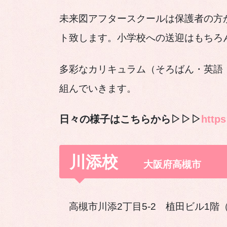
未来図アフタースクールは保護者の方
ト致します。小学校への送迎はもちろ
多彩なカリキュラム（そろばん・英語
組んでいきます。
日々の様子はこちらから▷▷▷
https
川添校
大阪府高槻市
高槻市川添2丁目5-2 植田ビル1階