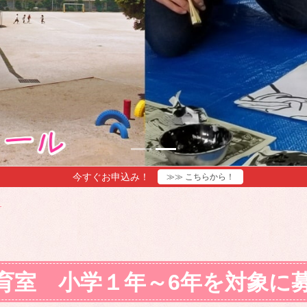
今すぐお申込み！
≫≫ こちらから！
育室 小学１年～6年を対象に