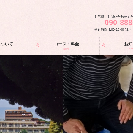
お気軽にお問い合わせく
090-888
受付時間 9:00-18:00 (
について
コース・料金
お知
price
ne