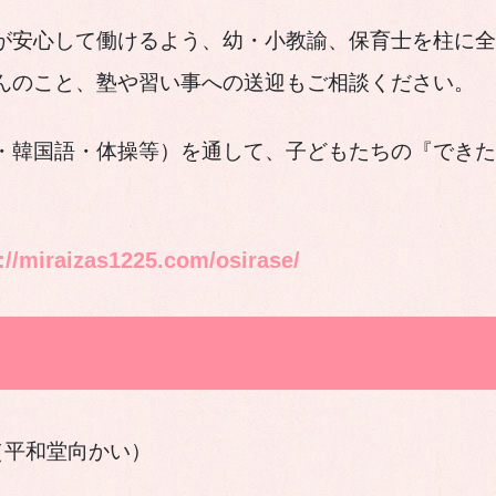
が安心して働けるよう、幼・小教諭、保育士を柱に全
んのこと、塾や習い事への送迎もご相談ください。
・韓国語・体操等）を通して、子どもたちの『できた
://miraizas1225.com/osirase/
（平和堂向かい）