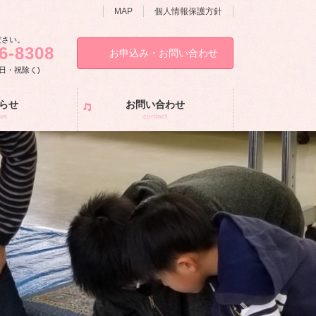
MAP
個人情報保護方針
ださい。
6-8308
お申込み・お問い合わせ
土・日・祝除く)
らせ
お問い合わせ
ws
contact
Next