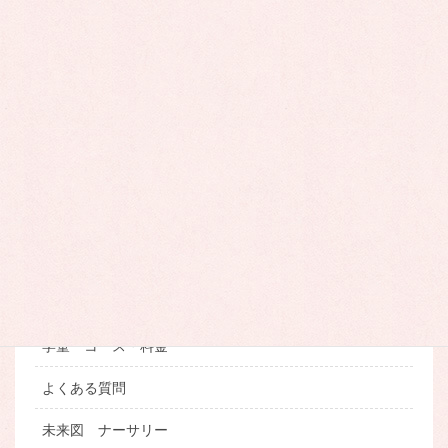
申し込み・相談
お気軽にお問い合わせください
MENU
ホーム
お知らせ
学童について
学童 コース・料金
よくある質問
未来図 ナーサリー