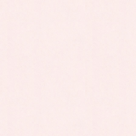
今回は顔のパーツについての単語を学んだり、短い文章をつ
くって発表したりと
楽しみながら学んでいる様子でした。発音難しいのにみんな
頑張ってました～すごいなあ!!
韓国語を学ぶ機会はなかなか貴重な体験だと思いますので
どんどんいろんな言語に触れていろんな発見をしていってほ
しいです♪
次回の内容もお楽しみに。