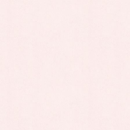
Follow me!
お知らせ
カテゴリー
お知らせ
前の記事
七夕の飾りつけ
2025年7月11日
お知らせ
次の記事
7月 アートinイングリッシュ
2025年8月9日