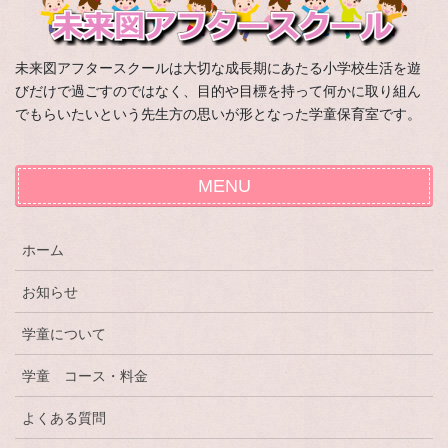
未来図アフタースクールは大切な成長期にあたる小学校生活を遊
びだけで過ごすのではなく、目的や目標を持って何かに取り組ん
でもらいたいという先生方の思いが形となった学童保育室です。
MENU
ホーム
お知らせ
学童について
学童 コース・料金
よくある質問