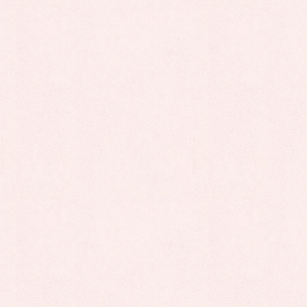
お知らせ
次の記事
２０２２年２月より１歳児～
就学前児童の一時預かりを開
始しました
2022年2月23日
申し込み・相談
お気軽にお問い合わせください
MENU
ホーム