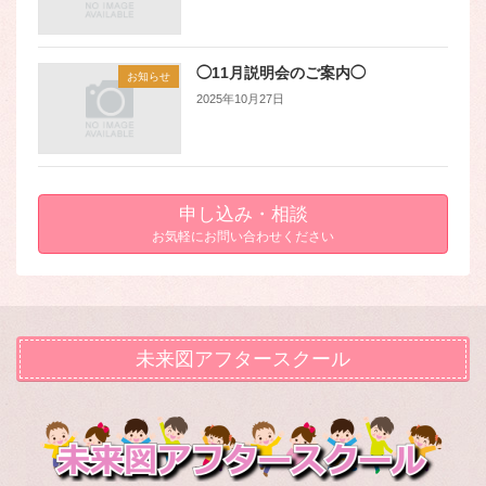
◯11月説明会のご案内◯
お知らせ
2025年10月27日
申し込み・相談
お気軽にお問い合わせください
未来図アフタースクール