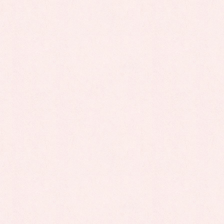
寒い季節になってきましたが、子供たちは毎日元気に登校し
ています。
先月は英語のレッスンの日にみんなで仮装してハロウィンパ
ーティーを行いました。