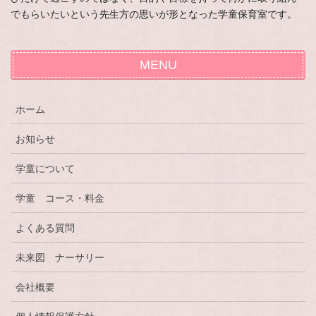
でもらいたいという先生方の思いが形となった学童保育室です。
MENU
ホーム
お知らせ
学童について
学童 コース・料金
よくある質問
未来図 ナーサリー
会社概要